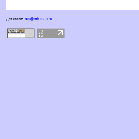
rus@mir-map.ru
Для связи: