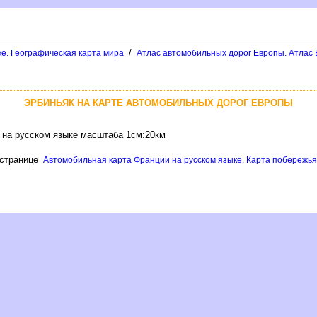
/
ке. Географическая карта мира
Атлас автомобильных дорог Европы. Атлас 
ЭРБИНЬЯК НА КАРТЕ АВТОМОБИЛЬНЫХ ДОРОГ ЕВРОПЫ
 на русском языке масштаба 1см:20км
 странице
Автомобильная карта Франции на русском языке. Карта побережья 