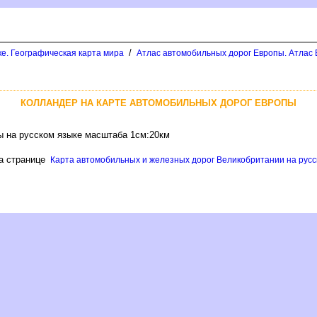
/
ке. Географическая карта мира
Атлас автомобильных дорог Европы. Атлас 
КОЛЛАНДЕР НА КАРТЕ АВТОМОБИЛЬНЫХ ДОРОГ ЕВРОПЫ
ы на русском языке масштаба 1см:20км
на странице
Карта автомобильных и железных дорог Великобритании на русск