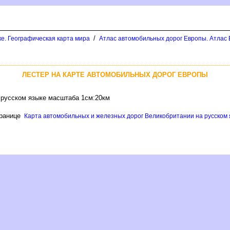
/
ке. Географическая карта мира
Атлас автомобильных дорог Европы. Атлас 
ЛЕСТЕР НА КАРТЕ АВТОМОБИЛЬНЫХ ДОРОГ ЕВРОПЫ
 русском языке масштаба 1см:20км
транице
Карта автомобильных и железных дорог Великобритании на русском я