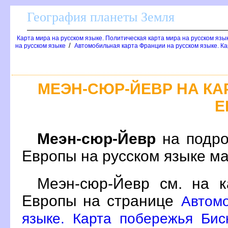
География планеты Земля
Карта мира на русском языке. Политическая карта мира на русском язы
/
на русском языке
Автомобильная карта Франции на русском языке. Ка
МЕЭН-СЮР-ЙЕВР НА К
Е
Меэн-сюр-Йевр
на подро
Европы на русском языке м
Меэн-сюр-Йевр см. на к
Европы на странице
Автомо
языке. Карта побережья Бис