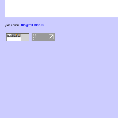
rus@mir-map.ru
Для связи: