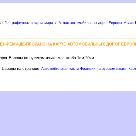
/
ке. Географическая карта мира
Атлас автомобильных дорог Европы. Атлас 
ЕН-РЕМИ-ДЕ-ПРОВАНС НА КАРТЕ АВТОМОБИЛЬНЫХ ДОРОГ ЕВРО
орог Европы на русском языке масштаба 1см:20км
ог Европы на странице
Автомобильная карта Франции на русском языке. Карт